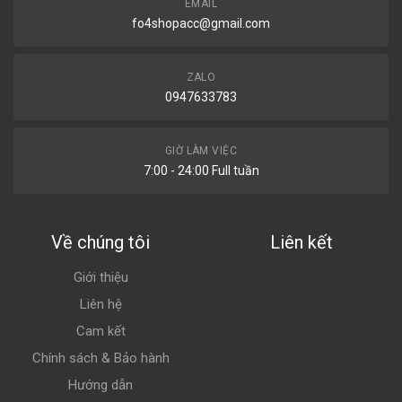
EMAIL
fo4shopacc@gmail.com
ZALO
0947633783
GIỜ LÀM VIỆC
7:00 - 24:00 Full tuần
Về chúng tôi
Liên kết
Giới thiệu
Liên hệ
Cam kết
Chính sách & Bảo hành
Hướng dẫn