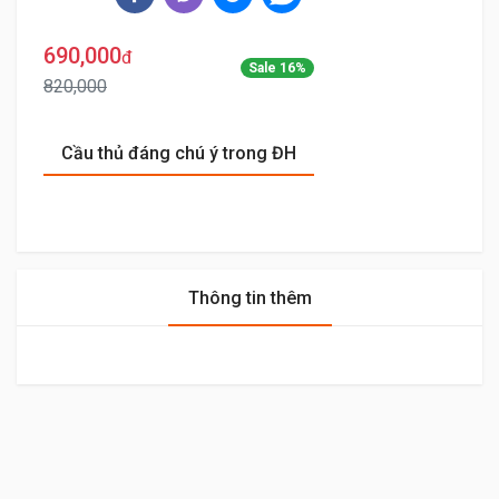
690,000
đ
Sale 16%
820,000
Cầu thủ đáng chú ý trong ĐH
Thông tin thêm