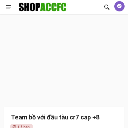
Team bồ với đầu tàu cr7 cap +8
Đã bán