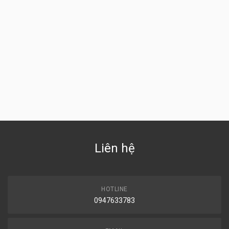
Liên hệ
HOTLINE
0947633783