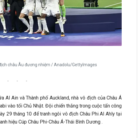
ô địch châu Âu đương nhiệm / Anadolu/GettyImages
ữa Al Ain và Thành phố Auckland, nhà vô địch của Châu Á
abi vào tối Chủ Nhật. Đội chiến thắng trong cuộc tấn công
ày 29 tháng 10 để tranh ngôi vô địch Châu Phi Al Ahly tại
anh hiệu Cúp Châu Phi-Châu Á-Thái Bình Dương .