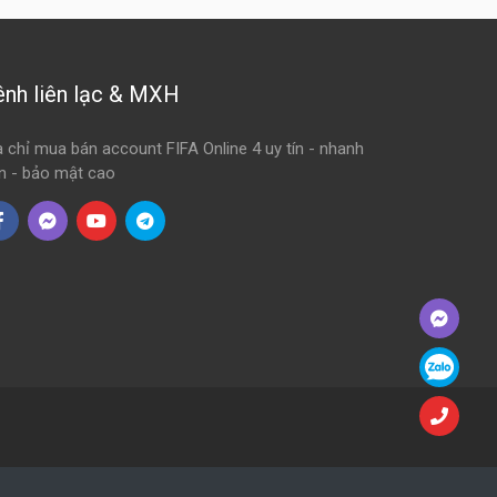
ênh liên lạc & MXH
a chỉ mua bán account FIFA Online 4 uy tín - nhanh
n - bảo mật cao