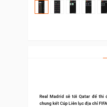
Real Madrid sẽ tới Qatar để thi
chung kết Cúp Liên lục địa chỉ FIFA