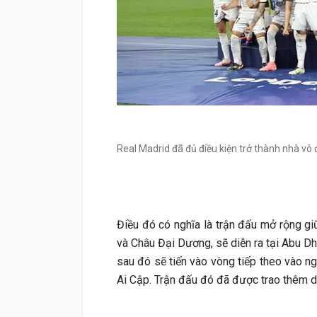
Real Madrid đã đủ điều kiện trở thành nhà v
Điều đó có nghĩa là trận đấu mở rộng gi
và Châu Đại Dương, sẽ diễn ra tại Abu Dh
sau đó sẽ tiến vào vòng tiếp theo vào ng
Ai Cập. Trận đấu đó đã được trao thêm d