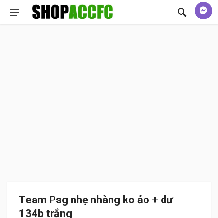
Team Psg nhẹ nhàng ko ảo + dư
134b trắng