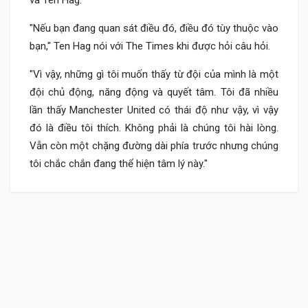
"Nếu bạn đang quan sát điều đó, điều đó tùy thuộc vào
bạn," Ten Hag nói với The Times khi được hỏi câu hỏi.
"Vì vậy, những gì tôi muốn thấy từ đội của mình là một
đội chủ động, năng động và quyết tâm. Tôi đã nhiều
lần thấy Manchester United có thái độ như vậy, vì vậy
đó là điều tôi thích. Không phải là chúng tôi hài lòng.
Vẫn còn một chặng đường dài phía trước nhưng chúng
tôi chắc chắn đang thể hiện tâm lý này."