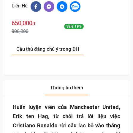
Liên Hệ:
650,000
đ
Sale 19%
800,000
Cầu thủ đáng chú ý trong ĐH
Thông tin thêm
Huấn luyện viên của Manchester United,
Erik ten Hag, từ chối trả lời liệu việc
Cristiano Ronaldo rời câu lạc bộ vào tháng