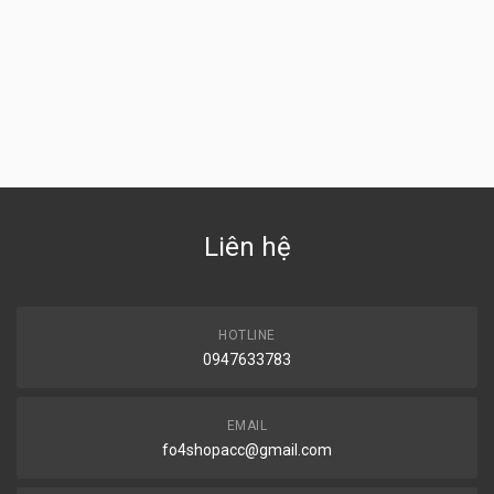
Liên hệ
HOTLINE
0947633783
EMAIL
fo4shopacc@gmail.com