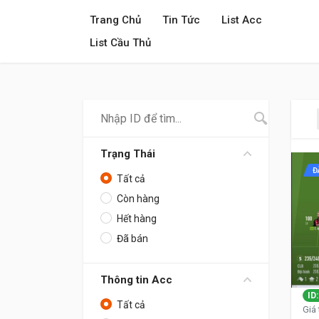
Trang Chủ
Tin Tức
List Acc
List Cầu Thủ
Trạng Thái
Đ
Tất cả
Còn hàng
Hết hàng
Đã bán
Thông tin Acc
ID
Tất cả
Giá 