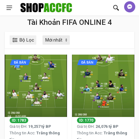
Tài Khoản FIFA ONLINE 4
Bộ Lọc
ĐÃ BÁN
ĐÃ BÁN
ID: 1783
ID: 1770
Giá trị ĐH:
19,257 tỷ BP
Giá trị ĐH:
24,076 tỷ BP
Thông tin Acc:
Trắng thông
Thông tin Acc:
Trắng thông